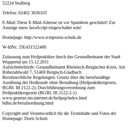
52224 Stolberg
Telefon: 02402 3836105
E-Mail:
Diese E-Mail-Adresse ist vor Spambots geschützt! Zur
Anzeige muss JavaScript eingeschaltet sein!
Homepage: http://www.tcmpraxis-schulz.de
W-IdNr.: DE431522400
Zulassung zum Heilpraktiker durch das Gesundheitsamt der Stadt
Wuppertal am 15.12.2011
Aufsichtsbehörde: Gesundheitsamt Rheinisch-Bergischer-Kreis, Am
Rübezahlwald 7, 51469 Bergisch-Gladbach
Berufsrechtliche Regelungen: Gesetz über die berufsmäßige
Ausübung der Heilkunde ohne Bestallung (Heilpraktikergesetz,
BGBI. III 2122-2); Durchführungsverordnung zum
Heilpraktikergesetz (BGBI. III 2122-2-1)
www.gesetze-im-internet.de/heilprg/index.html
bdhn.de/berufsordnung.html
Copyright und Verantwortlich für die Textinhalte und Fotos der
Homepage: Doris Schulz