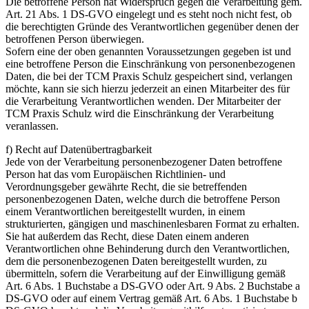
Die betroffene Person hat Widerspruch gegen die Verarbeitung gem.
Art. 21 Abs. 1 DS-GVO eingelegt und es steht noch nicht fest, ob
die berechtigten Gründe des Verantwortlichen gegenüber denen der
betroffenen Person überwiegen.
Sofern eine der oben genannten Voraussetzungen gegeben ist und
eine betroffene Person die Einschränkung von personenbezogenen
Daten, die bei der TCM Praxis Schulz gespeichert sind, verlangen
möchte, kann sie sich hierzu jederzeit an einen Mitarbeiter des für
die Verarbeitung Verantwortlichen wenden. Der Mitarbeiter der
TCM Praxis Schulz wird die Einschränkung der Verarbeitung
veranlassen.
f) Recht auf Datenübertragbarkeit
Jede von der Verarbeitung personenbezogener Daten betroffene
Person hat das vom Europäischen Richtlinien- und
Verordnungsgeber gewährte Recht, die sie betreffenden
personenbezogenen Daten, welche durch die betroffene Person
einem Verantwortlichen bereitgestellt wurden, in einem
strukturierten, gängigen und maschinenlesbaren Format zu erhalten.
Sie hat außerdem das Recht, diese Daten einem anderen
Verantwortlichen ohne Behinderung durch den Verantwortlichen,
dem die personenbezogenen Daten bereitgestellt wurden, zu
übermitteln, sofern die Verarbeitung auf der Einwilligung gemäß
Art. 6 Abs. 1 Buchstabe a DS-GVO oder Art. 9 Abs. 2 Buchstabe a
DS-GVO oder auf einem Vertrag gemäß Art. 6 Abs. 1 Buchstabe b