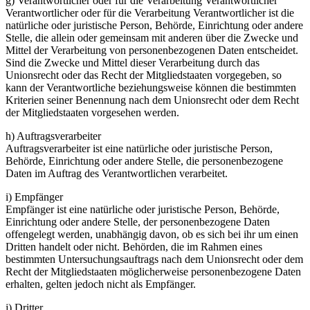
g) Verantwortlicher oder für die Verarbeitung Verantwortlicher
Verantwortlicher oder für die Verarbeitung Verantwortlicher ist die
natürliche oder juristische Person, Behörde, Einrichtung oder andere
Stelle, die allein oder gemeinsam mit anderen über die Zwecke und
Mittel der Verarbeitung von personenbezogenen Daten entscheidet.
Sind die Zwecke und Mittel dieser Verarbeitung durch das
Unionsrecht oder das Recht der Mitgliedstaaten vorgegeben, so
kann der Verantwortliche beziehungsweise können die bestimmten
Kriterien seiner Benennung nach dem Unionsrecht oder dem Recht
der Mitgliedstaaten vorgesehen werden.
h) Auftragsverarbeiter
Auftragsverarbeiter ist eine natürliche oder juristische Person,
Behörde, Einrichtung oder andere Stelle, die personenbezogene
Daten im Auftrag des Verantwortlichen verarbeitet.
i) Empfänger
Empfänger ist eine natürliche oder juristische Person, Behörde,
Einrichtung oder andere Stelle, der personenbezogene Daten
offengelegt werden, unabhängig davon, ob es sich bei ihr um einen
Dritten handelt oder nicht. Behörden, die im Rahmen eines
bestimmten Untersuchungsauftrags nach dem Unionsrecht oder dem
Recht der Mitgliedstaaten möglicherweise personenbezogene Daten
erhalten, gelten jedoch nicht als Empfänger.
j) Dritter