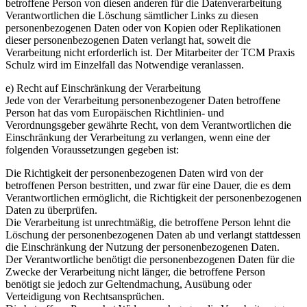
betroffene Person von diesen anderen für die Datenverarbeitung
Verantwortlichen die Löschung sämtlicher Links zu diesen
personenbezogenen Daten oder von Kopien oder Replikationen
dieser personenbezogenen Daten verlangt hat, soweit die
Verarbeitung nicht erforderlich ist. Der Mitarbeiter der TCM Praxis
Schulz wird im Einzelfall das Notwendige veranlassen.
e) Recht auf Einschränkung der Verarbeitung
Jede von der Verarbeitung personenbezogener Daten betroffene
Person hat das vom Europäischen Richtlinien- und
Verordnungsgeber gewährte Recht, von dem Verantwortlichen die
Einschränkung der Verarbeitung zu verlangen, wenn eine der
folgenden Voraussetzungen gegeben ist:
Die Richtigkeit der personenbezogenen Daten wird von der
betroffenen Person bestritten, und zwar für eine Dauer, die es dem
Verantwortlichen ermöglicht, die Richtigkeit der personenbezogenen
Daten zu überprüfen.
Die Verarbeitung ist unrechtmäßig, die betroffene Person lehnt die
Löschung der personenbezogenen Daten ab und verlangt stattdessen
die Einschränkung der Nutzung der personenbezogenen Daten.
Der Verantwortliche benötigt die personenbezogenen Daten für die
Zwecke der Verarbeitung nicht länger, die betroffene Person
benötigt sie jedoch zur Geltendmachung, Ausübung oder
Verteidigung von Rechtsansprüchen.