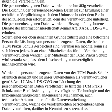
gegen die Verarbeitung ein.
Die personenbezogenen Daten wurden unrechtmäßig verarbeitet.
Die Löschung der personenbezogenen Daten ist zur Erfüllung einer
rechtlichen Verpflichtung nach dem Unionsrecht oder dem Recht
der Mitgliedstaaten erforderlich, dem der Verantwortliche unterliegt.
Die personenbezogenen Daten wurden in Bezug auf angebotene
Dienste der Informationsgesellschaft gemäß Art. 8 Abs. 1 DS-GVO
erhoben.
Sofern einer der oben genannten Gründe zutrifft und eine betroffene
Person die Löschung von personenbezogenen Daten, die bei der
TCM Praxis Schulz gespeichert sind, veranlassen möchte, kann sie
sich hierzu jederzeit an einen Mitarbeiter des für die Verarbeitung
Verantwortlichen wenden. Der Mitarbeiter der TCM Praxis Schulz
wird veranlassen, dass dem Löschverlangen unverzüglich
nachgekommen wird.
Wurden die personenbezogenen Daten von der TCM Praxis Schulz
öffentlich gemacht und ist unser Unternehmen als Verantwortlicher
gemäß Art. 17 Abs. 1 DS-GVO zur Löschung der
personenbezogenen Daten verpflichtet, so trifft die TCM Praxis
Schulz unter Berücksichtigung der verfügbaren Technologie und der
Implementierungskosten angemessene Maßnahmen, auch
technischer Art, um andere für die Datenverarbeitung
Verantwortliche, welche die veröffentlichten personenbezogenen
Daten verarbeiten, darüber in Kenntnis zu setzen, dass die