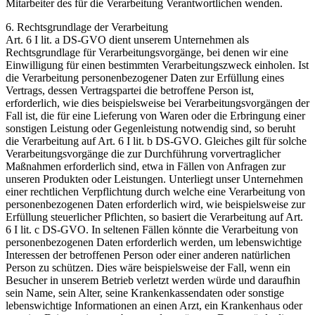
Mitarbeiter des für die Verarbeitung Verantwortlichen wenden.
6. Rechtsgrundlage der Verarbeitung
Art. 6 I lit. a DS-GVO dient unserem Unternehmen als
Rechtsgrundlage für Verarbeitungsvorgänge, bei denen wir eine
Einwilligung für einen bestimmten Verarbeitungszweck einholen. Ist
die Verarbeitung personenbezogener Daten zur Erfüllung eines
Vertrags, dessen Vertragspartei die betroffene Person ist,
erforderlich, wie dies beispielsweise bei Verarbeitungsvorgängen der
Fall ist, die für eine Lieferung von Waren oder die Erbringung einer
sonstigen Leistung oder Gegenleistung notwendig sind, so beruht
die Verarbeitung auf Art. 6 I lit. b DS-GVO. Gleiches gilt für solche
Verarbeitungsvorgänge die zur Durchführung vorvertraglicher
Maßnahmen erforderlich sind, etwa in Fällen von Anfragen zur
unseren Produkten oder Leistungen. Unterliegt unser Unternehmen
einer rechtlichen Verpflichtung durch welche eine Verarbeitung von
personenbezogenen Daten erforderlich wird, wie beispielsweise zur
Erfüllung steuerlicher Pflichten, so basiert die Verarbeitung auf Art.
6 I lit. c DS-GVO. In seltenen Fällen könnte die Verarbeitung von
personenbezogenen Daten erforderlich werden, um lebenswichtige
Interessen der betroffenen Person oder einer anderen natürlichen
Person zu schützen. Dies wäre beispielsweise der Fall, wenn ein
Besucher in unserem Betrieb verletzt werden würde und daraufhin
sein Name, sein Alter, seine Krankenkassendaten oder sonstige
lebenswichtige Informationen an einen Arzt, ein Krankenhaus oder