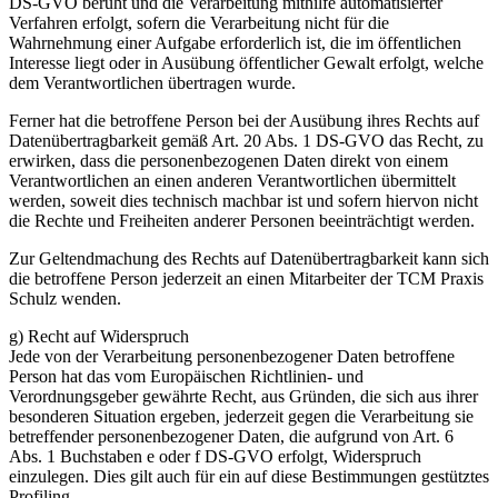
DS-GVO beruht und die Verarbeitung mithilfe automatisierter
Verfahren erfolgt, sofern die Verarbeitung nicht für die
Wahrnehmung einer Aufgabe erforderlich ist, die im öffentlichen
Interesse liegt oder in Ausübung öffentlicher Gewalt erfolgt, welche
dem Verantwortlichen übertragen wurde.
Ferner hat die betroffene Person bei der Ausübung ihres Rechts auf
Datenübertragbarkeit gemäß Art. 20 Abs. 1 DS-GVO das Recht, zu
erwirken, dass die personenbezogenen Daten direkt von einem
Verantwortlichen an einen anderen Verantwortlichen übermittelt
werden, soweit dies technisch machbar ist und sofern hiervon nicht
die Rechte und Freiheiten anderer Personen beeinträchtigt werden.
Zur Geltendmachung des Rechts auf Datenübertragbarkeit kann sich
die betroffene Person jederzeit an einen Mitarbeiter der TCM Praxis
Schulz wenden.
g) Recht auf Widerspruch
Jede von der Verarbeitung personenbezogener Daten betroffene
Person hat das vom Europäischen Richtlinien- und
Verordnungsgeber gewährte Recht, aus Gründen, die sich aus ihrer
besonderen Situation ergeben, jederzeit gegen die Verarbeitung sie
betreffender personenbezogener Daten, die aufgrund von Art. 6
Abs. 1 Buchstaben e oder f DS-GVO erfolgt, Widerspruch
einzulegen. Dies gilt auch für ein auf diese Bestimmungen gestütztes
Profiling.