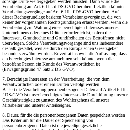
sonstige Dritte weitergegeben werden müssten. Dann würde die
Verarbeitung auf Art. 6 I lit. d DS-GVO beruhen. Letztlich könnten
Verarbeitungsvorgänge auf Art. 6 I lit. f DS-GVO beruhen. Auf
dieser Rechtsgrundlage basieren Verarbeitungsvorgänge, die von
keiner der vorgenannten Rechtsgrundlagen erfasst werden, wenn die
Verarbeitung zur Wahrung eines berechtigten Interesses unseres
Unternehmens oder eines Dritten erforderlich ist, sofern die
Interessen, Grundrechte und Grundfreiheiten des Betroffenen nicht
überwiegen. Solche Verarbeitungsvorgänge sind uns insbesondere
deshalb gestattet, weil sie durch den Europäischen Gesetzgeber
besonders erwähnt wurden. Er vertrat insoweit die Auffassung, dass
ein berechtigtes Interesse anzunehmen sein könnte, wenn die
betroffene Person ein Kunde des Verantwortlichen ist
(Erwägungsgrund 47 Satz 2 DS-GVO).
7. Berechtigte Interessen an der Verarbeitung, die von dem
Verantwortlichen oder einem Dritten verfolgt werden
Basiert die Verarbeitung personenbezogener Daten auf Artikel 6 I lit.
f DS-GVO ist unser berechtigtes Interesse die Durchführung unserer
Geschäftstätigkeit zugunsten des Wohlergehens all unserer
Mitarbeiter und unserer Anteilseigner.
8. Dauer, für die die personenbezogenen Daten gespeichert werden
Das Kriterium für die Dauer der Speicherung von
personenbezogenen Daten ist die jeweilige gesetzliche