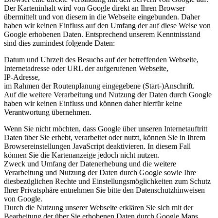
Der Karteninhalt wird von Google direkt an Ihren Browser
übermittelt und von diesem in die Webseite eingebunden. Daher
haben wir keinen Einfluss auf den Umfang der auf diese Weise von
Google erhobenen Daten. Entsprechend unserem Kenntnisstand
sind dies zumindest folgende Daten:
Datum und Uhrzeit des Besuchs auf der betreffenden Webseite,
Internetadresse oder URL der aufgerufenen Webseite,
IP-Adresse,
im Rahmen der Routenplanung eingegebene (Start-)Anschrift.
Auf die weitere Verarbeitung und Nutzung der Daten durch Google
haben wir keinen Einfluss und können daher hierfür keine
Verantwortung übernehmen.
Wenn Sie nicht möchten, dass Google über unseren Internetauftritt
Daten über Sie erhebt, verarbeitet oder nutzt, können Sie in Ihrem
Browsereinstellungen JavaScript deaktivieren. In diesem Fall
können Sie die Kartenanzeige jedoch nicht nutzen.
Zweck und Umfang der Datenerhebung und die weitere
Verarbeitung und Nutzung der Daten durch Google sowie Ihre
diesbezüglichen Rechte und Einstellungsmöglichkeiten zum Schutz
Ihrer Privatsphäre entnehmen Sie bitte den Datenschutzhinweisen
von Google.
Durch die Nutzung unserer Webseite erklären Sie sich mit der
Bearbeitung der über Sie erhobenen Daten durch Google Maps