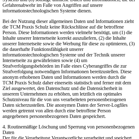
Gefahrenabwehr im Falle von Angriffen auf unsere
informationstechnologischen Systeme dienen.
Bei der Nutzung dieser allgemeinen Daten und Informationen zieht
die TCM Praxis Schulz keine Rückschlüsse auf die betroffene
Person. Diese Informationen werden vielmehr benötigt, um (1) die
Inhalte unserer Internetseite korrekt auszuliefern, (2) die Inhalte
unserer Internetseite sowie die Werbung für diese zu optimieren, (3)
die dauerhafte Funktionsfähigkeit unserer
informationstechnologischen Systeme und der Technik unserer
Internetseite zu gewährleisten sowie (4) um
Strafverfolgungsbehörden im Falle eines Cyberangriffes die zur
Strafverfolgung notwendigen Informationen bereitzustellen. Diese
anonym erhobenen Daten und Informationen werden durch die
TCM Praxis Schulz daher einerseits statistisch und ferner mit dem
Ziel ausgewertet, den Datenschutz und die Datensicherheit in
unserem Unternehmen zu erhöhen, um letztlich ein optimales
Schutzniveau für die von uns verarbeiteten personenbezogenen
Daten sicherzustellen. Die anonymen Daten der Server-Logfiles
werden getrennt von allen durch eine betroffene Person
angegebenen personenbezogenen Daten gespeichert.
4. Routinemäßige Löschung und Sperrung von personenbezogenen
Daten
Der für die Verarbeitung Verantwortliche verarbeitet und speichert