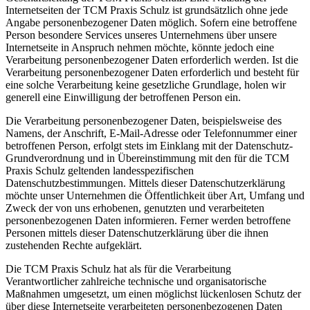
Internetseiten der TCM Praxis Schulz ist grundsätzlich ohne jede
Angabe personenbezogener Daten möglich. Sofern eine betroffene
Person besondere Services unseres Unternehmens über unsere
Internetseite in Anspruch nehmen möchte, könnte jedoch eine
Verarbeitung personenbezogener Daten erforderlich werden. Ist die
Verarbeitung personenbezogener Daten erforderlich und besteht für
eine solche Verarbeitung keine gesetzliche Grundlage, holen wir
generell eine Einwilligung der betroffenen Person ein.
Die Verarbeitung personenbezogener Daten, beispielsweise des
Namens, der Anschrift, E-Mail-Adresse oder Telefonnummer einer
betroffenen Person, erfolgt stets im Einklang mit der Datenschutz-
Grundverordnung und in Übereinstimmung mit den für die TCM
Praxis Schulz geltenden landesspezifischen
Datenschutzbestimmungen. Mittels dieser Datenschutzerklärung
möchte unser Unternehmen die Öffentlichkeit über Art, Umfang und
Zweck der von uns erhobenen, genutzten und verarbeiteten
personenbezogenen Daten informieren. Ferner werden betroffene
Personen mittels dieser Datenschutzerklärung über die ihnen
zustehenden Rechte aufgeklärt.
Die TCM Praxis Schulz hat als für die Verarbeitung
Verantwortlicher zahlreiche technische und organisatorische
Maßnahmen umgesetzt, um einen möglichst lückenlosen Schutz der
über diese Internetseite verarbeiteten personenbezogenen Daten