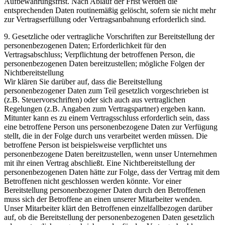
Aufbewahrungsfrist. Nach Ablauf der Frist werden die
entsprechenden Daten routinemäßig gelöscht, sofern sie nicht mehr
zur Vertragserfüllung oder Vertragsanbahnung erforderlich sind.
9. Gesetzliche oder vertragliche Vorschriften zur Bereitstellung der
personenbezogenen Daten; Erforderlichkeit für den
Vertragsabschluss; Verpflichtung der betroffenen Person, die
personenbezogenen Daten bereitzustellen; mögliche Folgen der
Nichtbereitstellung
Wir klären Sie darüber auf, dass die Bereitstellung
personenbezogener Daten zum Teil gesetzlich vorgeschrieben ist
(z.B. Steuervorschriften) oder sich auch aus vertraglichen
Regelungen (z.B. Angaben zum Vertragspartner) ergeben kann.
Mitunter kann es zu einem Vertragsschluss erforderlich sein, dass
eine betroffene Person uns personenbezogene Daten zur Verfügung
stellt, die in der Folge durch uns verarbeitet werden müssen. Die
betroffene Person ist beispielsweise verpflichtet uns
personenbezogene Daten bereitzustellen, wenn unser Unternehmen
mit ihr einen Vertrag abschließt. Eine Nichtbereitstellung der
personenbezogenen Daten hätte zur Folge, dass der Vertrag mit dem
Betroffenen nicht geschlossen werden könnte. Vor einer
Bereitstellung personenbezogener Daten durch den Betroffenen
muss sich der Betroffene an einen unserer Mitarbeiter wenden.
Unser Mitarbeiter klärt den Betroffenen einzelfallbezogen darüber
auf, ob die Bereitstellung der personenbezogenen Daten gesetzlich