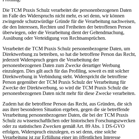
Die TCM Praxis Schulz verarbeitet die personenbezogenen Daten
im Falle des Widerspruchs nicht mehr, es sei denn, wir können
zwingende schutzwürdige Gründe für die Verarbeitung nachweisen,
die den Interessen, Rechten und Freiheiten der betroffenen Person
überwiegen, oder die Verarbeitung dient der Geltendmachung,
Ausübung oder Verteidigung von Rechtsansprüchen.
Verarbeitet die TCM Praxis Schulz personenbezogene Daten, um
Direktwerbung zu betreiben, so hat die betroffene Person das Recht,
jederzeit Widerspruch gegen die Verarbeitung der
personenbezogenen Daten zum Zwecke derartiger Werbung
einzulegen. Dies gilt auch für das Profiling, soweit es mit solcher
Direktwerbung in Verbindung steht. Widerspricht die betroffene
Person gegenüber der TCM Praxis Schulz der Verarbeitung für
Zwecke der Direktwerbung, so wird die TCM Praxis Schulz die
personenbezogenen Daten nicht mehr für diese Zwecke verarbeiten.
Zudem hat die betroffene Person das Recht, aus Gründen, die sich
aus ihrer besonderen Situation ergeben, gegen die sie betreffende
Verarbeitung personenbezogener Daten, die bei der TCM Praxis
Schulz zu wissenschaftlichen oder historischen Forschungszwecken
oder zu statistischen Zwecken gemäß Art. 89 Abs. 1 DS-GVO
erfolgen, Widerspruch einzulegen, es sei denn, eine solche
Verarbeitung ist zur Erfüllung einer im öffentlichen Interesse