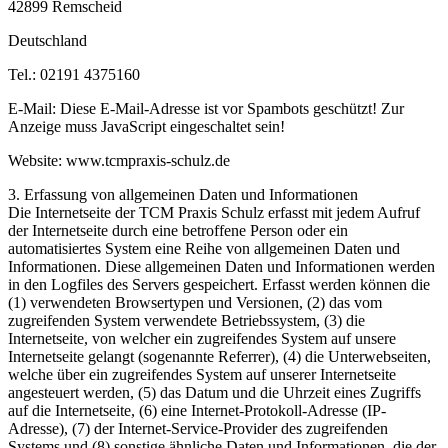
42899 Remscheid
Deutschland
Tel.: 02191 4375160
E-Mail:
Diese E-Mail-Adresse ist vor Spambots geschützt! Zur
Anzeige muss JavaScript eingeschaltet sein!
Website: www.tcmpraxis-schulz.de
3. Erfassung von allgemeinen Daten und Informationen
Die Internetseite der TCM Praxis Schulz erfasst mit jedem Aufruf
der Internetseite durch eine betroffene Person oder ein
automatisiertes System eine Reihe von allgemeinen Daten und
Informationen. Diese allgemeinen Daten und Informationen werden
in den Logfiles des Servers gespeichert. Erfasst werden können die
(1) verwendeten Browsertypen und Versionen, (2) das vom
zugreifenden System verwendete Betriebssystem, (3) die
Internetseite, von welcher ein zugreifendes System auf unsere
Internetseite gelangt (sogenannte Referrer), (4) die Unterwebseiten,
welche über ein zugreifendes System auf unserer Internetseite
angesteuert werden, (5) das Datum und die Uhrzeit eines Zugriffs
auf die Internetseite, (6) eine Internet-Protokoll-Adresse (IP-
Adresse), (7) der Internet-Service-Provider des zugreifenden
Systems und (8) sonstige ähnliche Daten und Informationen, die der