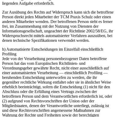
liegenden Aufgabe erforderlich.
Zur Ausübung des Rechts auf Widerspruch kann sich die betroffene
Person direkt jeden Mitarbeiter der TCM Praxis Schulz oder einen
anderen Mitarbeiter wenden. Der betroffenen Person steht es ferner
frei, im Zusammenhang mit der Nutzung von Diensten der
Informationsgesellschaft, ungeachtet der Richtlinie 2002/58/EG, ihr
Widerspruchsrecht mittels automatisierter Verfahren auszuüben, bei
denen technische Spezifikationen verwendet werden.
h) Automatisierte Entscheidungen im Einzelfall einschließlich
Profiling
Jede von der Verarbeitung personenbezogener Daten betroffene
Person hat das vom Europäischen Richtlinien- und
Verordnungsgeber gewährte Recht, nicht einer ausschließlich auf
einer automatisierten Verarbeitung — einschließlich Profiling —
beruhenden Entscheidung unterworfen zu werden, die ihr
gegenüber rechtliche Wirkung entfaltet oder sie in ähnlicher Weise
erheblich beeinträchtigt, sofern die Entscheidung (1) nicht für den
Abschluss oder die Erfüllung eines Vertrags zwischen der
betroffenen Person und dem Verantwortlichen erforderlich ist, oder
(2) aufgrund von Rechtsvorschriften der Union oder der
Mitgliedstaaten, denen der Verantwortliche unterliegt, zulässig ist
und diese Rechtsvorschriften angemessene Maßnahmen zur
Wahrung der Rechte und Freiheiten sowie der berechtigten