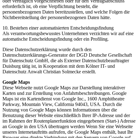
oder vertraglich vorgeschrieben oder für den Vertragsabschluss
erforderlich ist, ob eine Verpflichtung besteht, die
personenbezogenen Daten bereitzustellen, und welche Folgen die
Nichtbereitstellung der personenbezogenen Daten hätte.
10. Bestehen einer automatisierten Entscheidungsfindung
Als verantwortungsbewusstes Unternehmen verzichten wir auf eine
automatische Entscheidungsfindung oder ein Profiling.
Diese Datenschutzerklärung wurde durch den
Datenschutzerklärungs-Generator der DGD Deutsche Gesellschaft
für Datenschutz GmbH, die als Externer Datenschutzbeauftragter
Duisburg tätig ist, in Kooperation mit dem Kölner IT- und
Datenschutz Anwalt Christian Solmecke erstellt.
Google Maps
Diese Webseite nutzt Google Maps zur Darstellung interaktiver
Karten und zur Erstellung von Anfahrtsbeschreibungen. Google
Maps ist ein Kartendienst von Google Inc., 1600 Amphitheatre
Parkway, Mountain View, California 94043, USA. Durch die
Nutzung von Google Maps können Informationen über die
Benutzung dieser Website einschließlich Ihrer IP-Adresse und der
im Rahmen der Routenplanerfunktion eingegebenen (Start-) Adresse
an Google in den USA übertragen werden Wenn Sie eine Webseite
unseres Internetauftritts aufrufen, die Google Maps enthält, baut Ihr
Browser eine direkte Verbindung mit den Servern von Google auf.