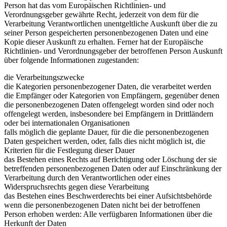
Person hat das vom Europäischen Richtlinien- und
Verordnungsgeber gewährte Recht, jederzeit von dem für die
Verarbeitung Verantwortlichen unentgeltliche Auskunft über die zu
seiner Person gespeicherten personenbezogenen Daten und eine
Kopie dieser Auskunft zu erhalten. Ferner hat der Europäische
Richtlinien- und Verordnungsgeber der betroffenen Person Auskunft
über folgende Informationen zugestanden:
die Verarbeitungszwecke
die Kategorien personenbezogener Daten, die verarbeitet werden
die Empfänger oder Kategorien von Empfängern, gegenüber denen
die personenbezogenen Daten offengelegt worden sind oder noch
offengelegt werden, insbesondere bei Empfängern in Drittländern
oder bei internationalen Organisationen
falls möglich die geplante Dauer, für die die personenbezogenen
Daten gespeichert werden, oder, falls dies nicht möglich ist, die
Kriterien für die Festlegung dieser Dauer
das Bestehen eines Rechts auf Berichtigung oder Löschung der sie
betreffenden personenbezogenen Daten oder auf Einschränkung der
Verarbeitung durch den Verantwortlichen oder eines
Widerspruchsrechts gegen diese Verarbeitung
das Bestehen eines Beschwerderechts bei einer Aufsichtsbehörde
wenn die personenbezogenen Daten nicht bei der betroffenen
Person erhoben werden: Alle verfügbaren Informationen über die
Herkunft der Daten