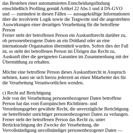
das Bestehen einer automatisierten Entscheidungsfindung
einschließlich Profiling gemäß Artikel 22 Abs.1 und 4 DS-GVO
und — zumindest in diesen Fällen — aussagekräftige Informationen
über die involvierte Logik sowie die Tragweite und die angestrebten
Auswirkungen einer derartigen Verarbeitung für die betroffene
Person
Ferner steht der betroffenen Person ein Auskunftsrecht darüber zu,
ob personenbezogene Daten an ein Drittland oder an eine
internationale Organisation übermittelt wurden. Sofern dies der Fall
ist, so steht der betroffenen Person im Übrigen das Recht zu,
Auskunft über die geeigneten Garantien im Zusammenhang mit der
Übermittlung zu erhalten.
Möchte eine betroffene Person dieses Auskunftsrecht in Anspruch
nehmen, kann sie sich hierzu jederzeit an einen Mitarbeiter des für
die Verarbeitung Verantwortlichen wenden.
c) Recht auf Berichtigung
Jede von der Verarbeitung personenbezogener Daten betroffene
Person hat das vom Europäischen Richtlinien- und
Verordnungsgeber gewährte Recht, die unverzügliche Berichtigung
sie betreffender unrichtiger personenbezogener Daten zu verlangen.
Ferner steht der betroffenen Person das Recht zu, unter
Berücksichtigung der Zwecke der Verarbeitung, die
Vervollständigung unvollständiger personenbezogener Daten —