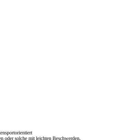
nsportorientiert
en oder solche mit leichten Beschwerden,