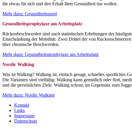
die etwas für sich und den Erhalt ihrer Gesundheit tun wollen.
Mehr dazu: Gesundheitssport
Gesundheitsprophylaxe am Arbeitsplatz
Rückenbeschwerden sind nach statistischen Erhebungen der häufigste
Einschränkung der Mobilität. Zwei Drittel der von Rückenschmerzen
über chronische Beschwerden.
Mehr dazu: Gesundheitsprophylaxe am Arbeitsplatz
Nordic Walking
Was ist Walking? Walking ist, einfach gesagt, schnelles sportliches G
Die Varianten sind vielfältig: Walking kann gemütlich oder flott, me
und die persönlichen Ziele. Walking schont, im Gegensatz zum Joggen,
Mehr dazu: Nordic Walking
Kontakt
Links
Impressum
Datenschutz